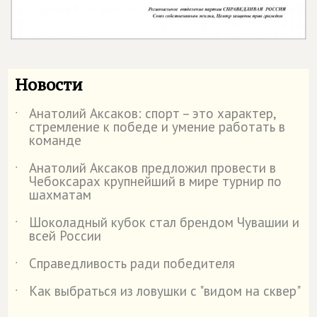
Новости
Анатолий Аксаков: спорт – это характер,
˙
стремление к победе и умение работать в
команде
Анатолий Аксаков предложил провести в
˙
Чебоксарах крупнейший в мире турнир по
шахматам
Шоколадный кубок стал брендом Чувашии и
˙
всей России
Справедливость ради победителя
˙
Как выбраться из ловушки с "видом на сквер"
˙