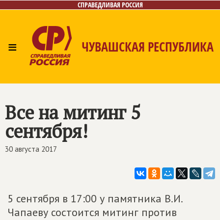
СПРАВЕДЛИВАЯ РОССИЯ
≡
ЧУВАШСКАЯ РЕСПУБЛИКА
Главная
Новости
Лица
Фото/Видео
Газета
Контакты
Все на митинг 5
сентября!
30 августа 2017
5 сентября в 17:00 у памятника В.И.
Чапаеву состоится митинг против