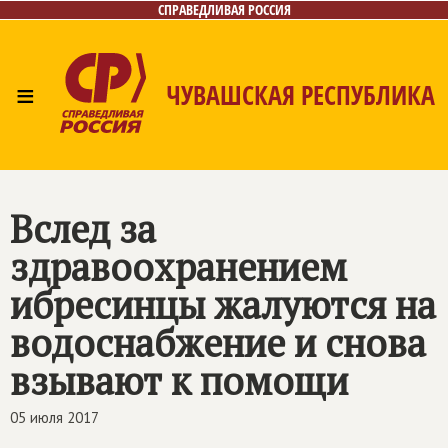
СПРАВЕДЛИВАЯ РОССИЯ
≡
ЧУВАШСКАЯ РЕСПУБЛИКА
Главная
Новости
Лица
Фото/Видео
Газета
Контакты
Вслед за
здравоохранением
ибресинцы жалуются на
водоснабжение и снова
взывают к помощи
05 июля 2017