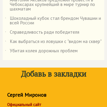
˙
Чебоксарах крупнейший в мире турнир по
шахматам
Шоколадный кубок стал брендом Чувашии и
˙
всей России
Справедливость ради победителя
˙
Как выбраться из ловушки с "видом на сквер"
˙
Убитая колея дорожных проблем
˙
Добавь в закладки
Сергей Миронов
Официальный сайт