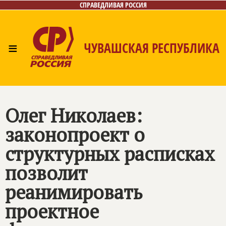
СПРАВЕДЛИВАЯ РОССИЯ
≡
ЧУВАШСКАЯ РЕСПУБЛИКА
Главная
Новости
Лица
Фото/Видео
Газета
Контакты
Олег Николаев:
законопроект о
структурных расписках
позволит
реанимировать
проектное