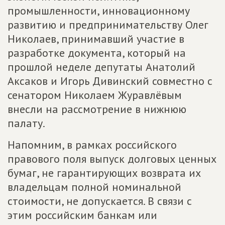
промышленности, инновационному
развитию и предпринимательству Олег
Николаев, принимавший участие в
разработке документа, который на
прошлой неделе депутаты Анатолий
Аксаков и Игорь Дивинский совместно с
сенатором Николаем Журавлёвым
внесли на рассмотрение в нижнюю
палату.
Напомним, в рамках российского
правового поля выпуск долговых ценных
бумаг, не гарантирующих возврата их
владельцам полной номинальной
стоимости, не допускается. В связи с
этим российским банкам или