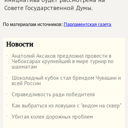
Совете Государственной Думы.
По материалам источников:
Парламентская газета
Новости
Анатолий Аксаков предложил провести в
˙
Чебоксарах крупнейший в мире турнир по
шахматам
Шоколадный кубок стал брендом Чувашии и
˙
всей России
Справедливость ради победителя
˙
Как выбраться из ловушки с "видом на сквер"
˙
Убитая колея дорожных проблем
˙