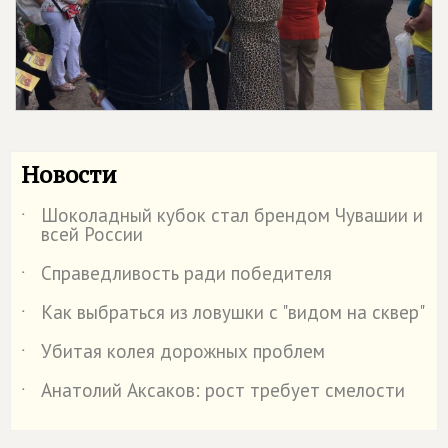
Новости
Шоколадный кубок стал брендом Чувашии и
˙
всей России
Справедливость ради победителя
˙
Как выбраться из ловушки с "видом на сквер"
˙
Убитая колея дорожных проблем
˙
Анатолий Аксаков: рост требует смелости
˙