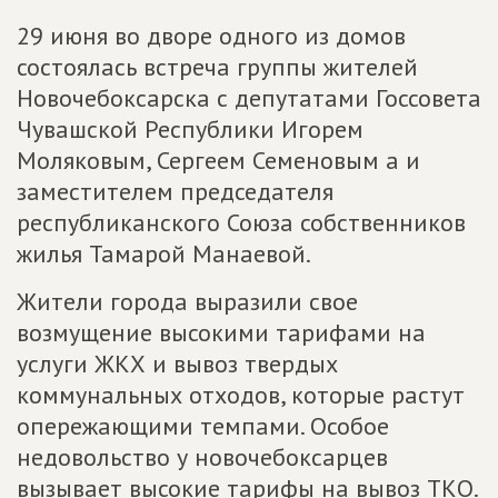
29 июня во дворе одного из домов
состоялась встреча группы жителей
Новочебоксарска с депутатами Госсовета
Чувашской Республики Игорем
Моляковым, Сергеем Семеновым а и
заместителем председателя
республиканского Союза собственников
жилья Тамарой Манаевой.
Жители города выразили свое
возмущение высокими тарифами на
услуги ЖКХ и вывоз твердых
коммунальных отходов, которые растут
опережающими темпами. Особое
недовольство у новочебоксарцев
вызывает высокие тарифы на вывоз ТКО.