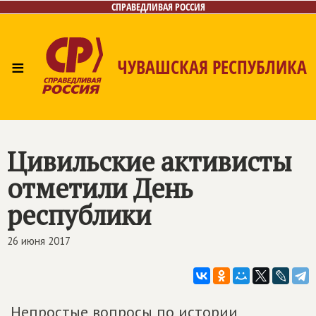
СПРАВЕДЛИВАЯ РОССИЯ
≡
ЧУВАШСКАЯ РЕСПУБЛИКА
Главная
Новости
Лица
Фото/Видео
Газета
Контакты
Цивильские активисты
отметили День
республики
26 июня 2017
Непростые вопросы по истории