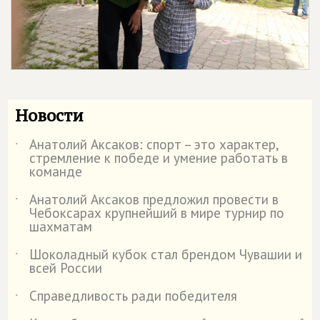
Новости
Анатолий Аксаков: спорт – это характер,
˙
стремление к победе и умение работать в
команде
Анатолий Аксаков предложил провести в
˙
Чебоксарах крупнейший в мире турнир по
шахматам
Шоколадный кубок стал брендом Чувашии и
˙
всей России
Справедливость ради победителя
˙