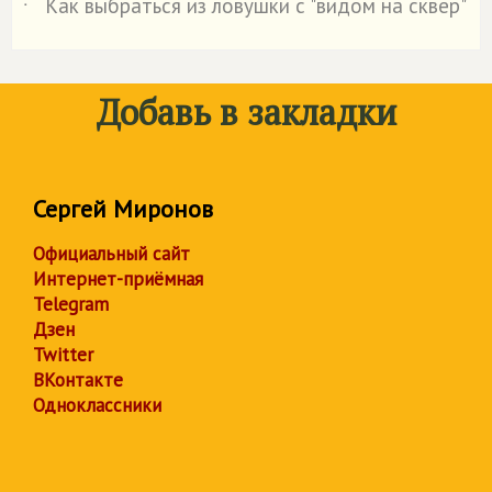
Как выбраться из ловушки с "видом на сквер"
˙
Добавь в закладки
Сергей Миронов
Официальный сайт
Интернет-приёмная
Telegram
Дзен
Twitter
ВКонтакте
Одноклассники