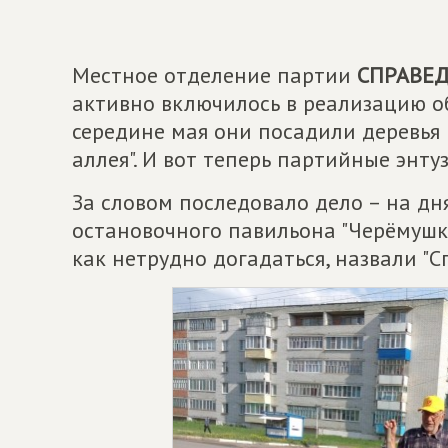
Местное отделение партии
СПРАВЕД
активно включилось в реализацию о
середине мая они посадили деревья 
аллея". И вот теперь партийные энт
За словом последовало дело – на дн
остановочного павильона "Черёмушки
как нетрудно догадаться, назвали "