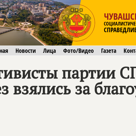
ЧУВАШС
СОЦИАЛИСТИЧЕ
СПРАВЕДЛИ
ная
Новости
Лица
Фото/Видео
Газета
Конт
тивисты партии
С
з взялись за благ