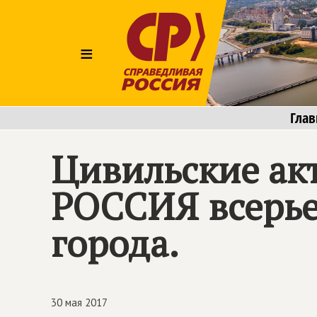
≡
Глав
Цивильские ак
РОССИЯ
всерье
города.
30 мая 2017