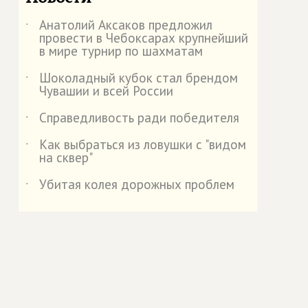
Анатолий Аксаков предложил
˙
провести в Чебоксарах крупнейший
в мире турнир по шахматам
Шоколадный кубок стал брендом
˙
Чувашии и всей России
Справедливость ради победителя
˙
Как выбраться из ловушки с "видом
˙
на сквер"
Убитая колея дорожных проблем
˙