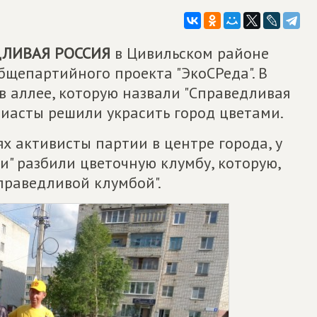
ЛИВАЯ РОССИЯ
в Цивильском районе
бщепартийного проекта "ЭкоСРеда". В
в аллее, которую назвали "Справедливая
узиасты решили украсить город цветами.
ях активисты партии в центре города, у
" разбили цветочную клумбу, которую,
Справедливой клумбой".