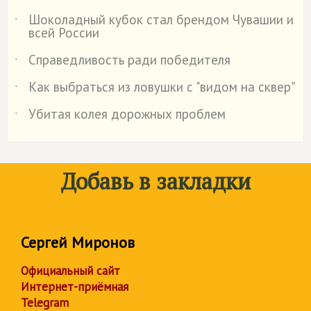
Шоколадный кубок стал брендом Чувашии и
˙
всей России
Справедливость ради победителя
˙
Как выбраться из ловушки с "видом на сквер"
˙
Убитая колея дорожных проблем
˙
Добавь в закладки
Сергей Миронов
Официальный сайт
Интернет-приёмная
Telegram