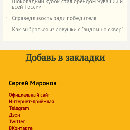
Шоколадный кубок стал брендом Чувашии и
˙
всей России
Справедливость ради победителя
˙
Как выбраться из ловушки с "видом на сквер"
˙
Добавь в закладки
Сергей Миронов
Официальный сайт
Интернет-приёмная
Telegram
Дзен
Twitter
ВКонтакте