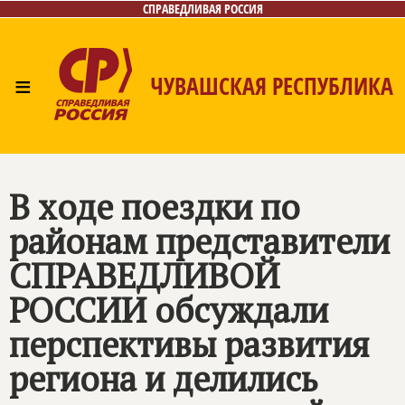
СПРАВЕДЛИВАЯ РОССИЯ
≡
ЧУВАШСКАЯ РЕСПУБЛИКА
Главная
Новости
Лица
Фото/Видео
Газета
Контакты
В ходе поездки по
районам представители
СПРАВЕДЛИВОЙ
РОССИИ
обсуждали
перспективы развития
региона и делились