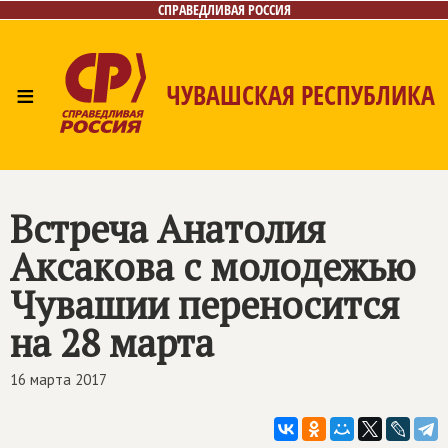
СПРАВЕДЛИВАЯ РОССИЯ
≡
ЧУВАШСКАЯ РЕСПУБЛИКА
Главная
Новости
Лица
Фото/Видео
Газета
Контакты
Встреча Анатолия
Аксакова с молодежью
Чувашии переносится
на 28 марта
16 марта 2017