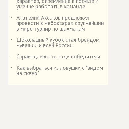
характер, стремление к победе и
умение работать в команде
Анатолий Аксаков предложил
˙
провести в Чебоксарах крупнейший
в мире турнир по шахматам
Шоколадный кубок стал брендом
˙
Чувашии и всей России
Справедливость ради победителя
˙
Как выбраться из ловушки с "видом
˙
на сквер"