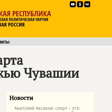
КАЯ РЕСПУБЛИКА
СКАЯ ПОЛИТИЧЕСКАЯ ПАРТИЯ
ВАЯ РОССИЯ
акты
арта
ежью Чувашии
Новости
Анатолий Аксаков: спорт – это
˙