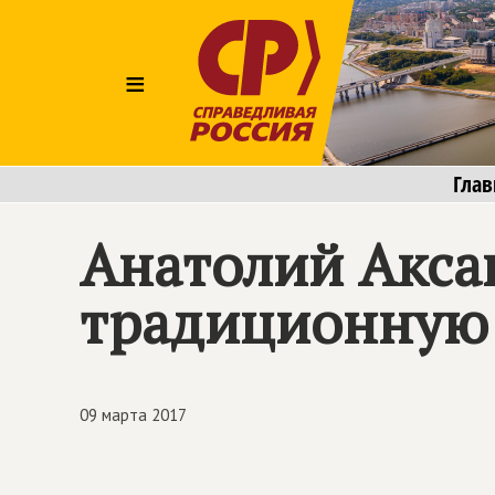
≡
Глав
Анатолий Акса
традиционную 
09 марта 2017