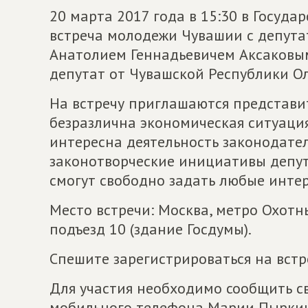
20 марта 2017 года в 15:30 в Госуд
встреча молодежи Чувашии с депута
Анатолием Геннадьевичем Аксаковым
депутат от Чувашской Республики Ол
На встречу приглашаются представи
безразлична экономическая ситуация
интересна деятельность законодател
законотворческие инициативы депут
смогут свободно задать любые инте
Место встречи: Москва, метро Охотны
подъезд 10 (здание Госдумы).
Спешите зарегистрироваться на встре
Для участия необходимо сообщить с
мобильного телефона Марии Пырки