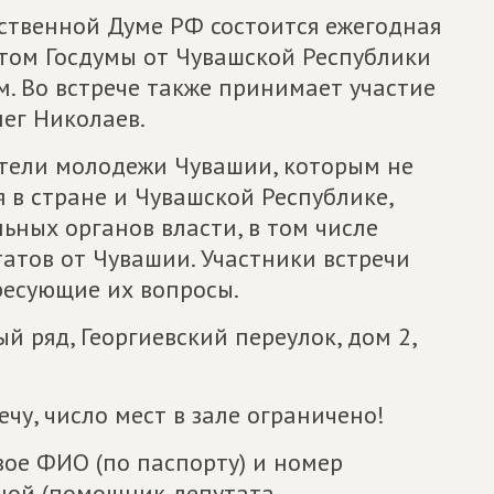
арственной Думе РФ состоится ежегодная
том Госдумы от Чувашской Республики
. Во встрече также принимает участие
ег Николаев.
тели молодежи Чувашии, которым не
 в стране и Чувашской Республике,
ьных органов власти, в том числе
атов от Чувашии. Участники встречи
ресующие их вопросы.
й ряд, Георгиевский переулок, дом 2,
чу, число мест в зале ограничено!
вое ФИО (по паспорту) и номер
ной (помощник депутата