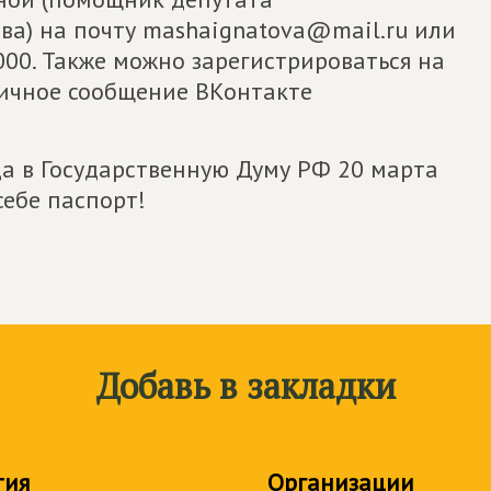
ва) на почту mashaignatova@mail.ru или
000. Также можно зарегистрироваться на
личное сообщение ВКонтакте
а в Государственную Думу РФ 20 марта
себе паспорт!
Добавь в закладки
тия
Организации