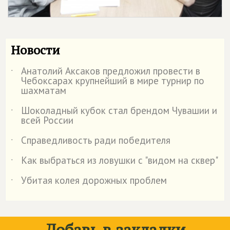
Новости
Анатолий Аксаков предложил провести в
˙
Чебоксарах крупнейший в мире турнир по
шахматам
Шоколадный кубок стал брендом Чувашии и
˙
всей России
Справедливость ради победителя
˙
Как выбраться из ловушки с "видом на сквер"
˙
Убитая колея дорожных проблем
˙