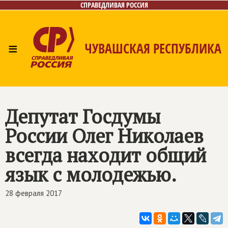
СПРАВЕДЛИВАЯ РОССИЯ
≡
ЧУВАШСКАЯ РЕСПУБЛИКА
Главная
Новости
Лица
Фото/Видео
Газета
Контакты
Депутат Госдумы
России Олег Николаев
всегда находит общий
язык с молодежью.
28 февраля 2017