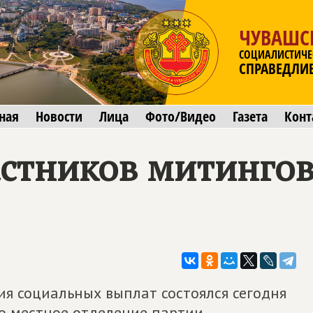
ЧУВАШС
СОЦИАЛИСТИЧЕ
СПРАВЕДЛИ
ная
Новости
Лица
Фото/Видео
Газета
Конт
астников митингов
я социальных выплат состоялся сегодня
о местное отделение партии