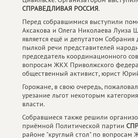
СПРАВЕДЛИВАЯ РОССИЯ
.
Перед собравшимися выступили пом
Аксакова и Олега Николаева Луиза Ш
является ещё и депутатом Собрания 
пылкой речи представителей народн
председатель координационного со
вопросам ЖКХ Приволжского федера
общественный активист, юрист Юри
Горожане, в свою очередь, пожаловал
урезание льгот некоторым категория
власти.
Собравшиеся также решили организо
приёмной Политической партии
СП
районе "круглый стол" по вопросам 