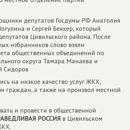
ощники депутатов Госдумы РФ Анатолия
огулина и Сергей Беккер, который
депутатов Цивильского района. После
ых избранников слово взяли
вета общественных объединений по
льного округа Тамара Манаева и
й Сидоров
ись на низкое качество услуг ЖКХ,
м граждан, а также на произвол местной
вать и провести в общественной
РАВЕДЛИВАЯ РОССИЯ
в Цивильском
ЖКХ.