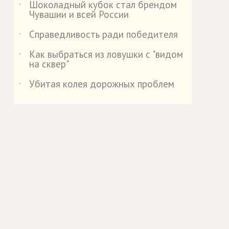
Шоколадный кубок стал брендом
˙
Чувашии и всей России
Справедливость ради победителя
˙
Как выбраться из ловушки с "видом
˙
на сквер"
Убитая колея дорожных проблем
˙