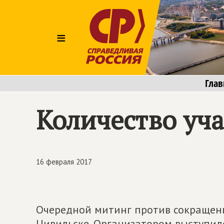
≡
Глав
Количество уч
16 февраля 2017
Очередной митинг против сокращени
Цивильске. Организатором выступил