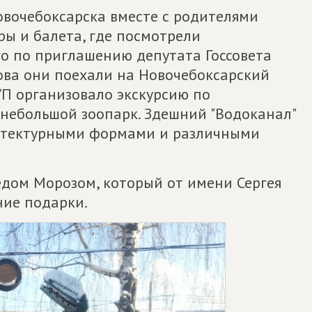
Новочебоксарска вместе с родителями
ры и балета, где посмотрели
го по приглашению депутата Госсовета
ова они поехали на Новочебоксарский
УП организовало экскурсию по
 небольшой зоопарк. Здешний "Водоканал"
итектурными формами и различными
едом Морозом, который от имени Сергея
ние подарки.