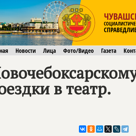
ЧУВАШС
СОЦИАЛИСТИЧЕ
СПРАВЕДЛИ
ная
Новости
Лица
Фото/Видео
Газета
Конт
Новочебоксарскому
оездки в театр.