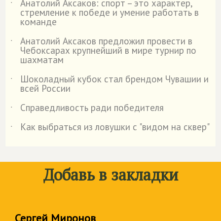
Анатолий Аксаков: спорт – это характер,
˙
стремление к победе и умение работать в
команде
Анатолий Аксаков предложил провести в
˙
Чебоксарах крупнейший в мире турнир по
шахматам
Шоколадный кубок стал брендом Чувашии и
˙
всей России
Справедливость ради победителя
˙
Как выбраться из ловушки с "видом на сквер"
˙
Добавь в закладки
Сергей Миронов