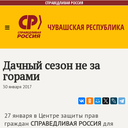
СПРАВЕДЛИВАЯ РОССИЯ
≡
ЧУВАШСКАЯ РЕСПУБЛИКА
Главная
Новости
Лица
Фото/Видео
Газета
Контакты
Дачный сезон не за
горами
30 января 2017
27 января в Центре защиты прав
граждан
СПРАВЕДЛИВАЯ РОССИЯ
для