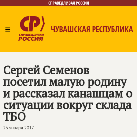
СПРАВЕДЛИВАЯ РОССИЯ
≡
ЧУВАШСКАЯ РЕСПУБЛИКА
Главная
Новости
Лица
Фото/Видео
Газета
Контакты
Сергей Семенов
посетил малую родину
и рассказал канашцам о
ситуации вокруг склада
ТБО
23 января 2017