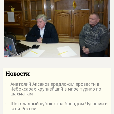
Новости
Анатолий Аксаков предложил провести в
˙
Чебоксарах крупнейший в мире турнир по
шахматам
Шоколадный кубок стал брендом Чувашии и
˙
всей России