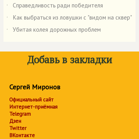
Справедливость ради победителя
˙
Как выбраться из ловушки с "видом на сквер"
˙
Убитая колея дорожных проблем
˙
Добавь в закладки
Сергей Миронов
Официальный сайт
Интернет-приёмная
Telegram
Дзен
Twitter
ВКонтакте