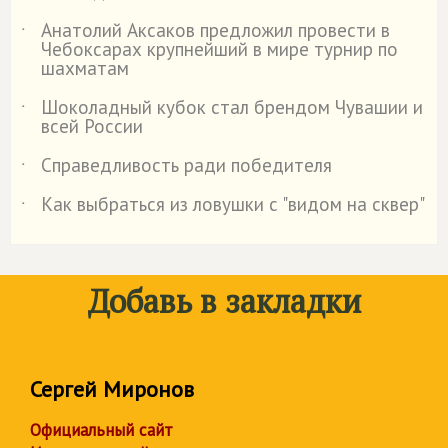
Анатолий Аксаков предложил провести в
˙
Чебоксарах крупнейший в мире турнир по
шахматам
Шоколадный кубок стал брендом Чувашии и
˙
всей России
Справедливость ради победителя
˙
Как выбраться из ловушки с "видом на сквер"
˙
Добавь в закладки
Сергей Миронов
Официальный сайт