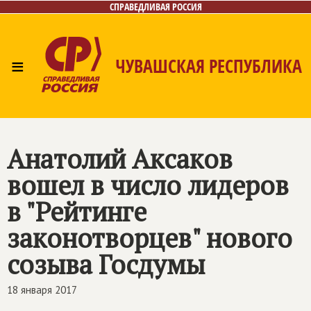
СПРАВЕДЛИВАЯ РОССИЯ
≡
ЧУВАШСКАЯ РЕСПУБЛИКА
Главная
Новости
Лица
Фото/Видео
Газета
Контакты
Анатолий Аксаков
вошел в число лидеров
в "Рейтинге
законотворцев" нового
созыва Госдумы
18 января 2017