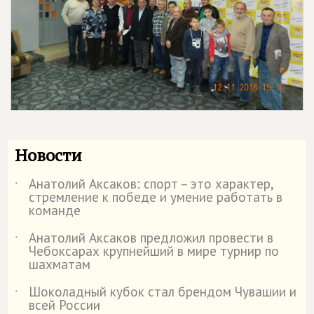
Новости
Анатолий Аксаков: спорт – это характер,
˙
стремление к победе и умение работать в
команде
Анатолий Аксаков предложил провести в
˙
Чебоксарах крупнейший в мире турнир по
шахматам
Шоколадный кубок стал брендом Чувашии и
˙
всей России