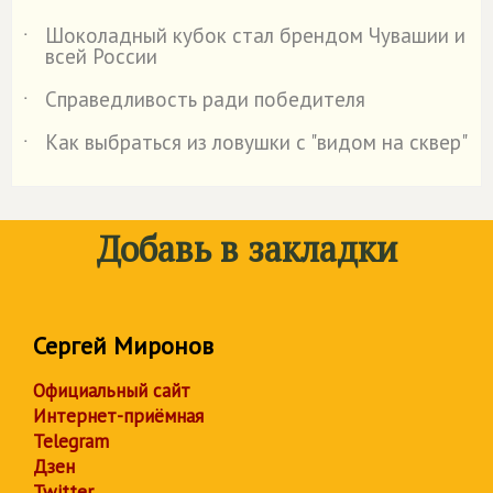
Шоколадный кубок стал брендом Чувашии и
˙
всей России
Справедливость ради победителя
˙
Как выбраться из ловушки с "видом на сквер"
˙
Добавь в закладки
Сергей Миронов
Официальный сайт
Интернет-приёмная
Telegram
Дзен
Twitter