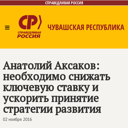
СПРАВЕДЛИВАЯ РОССИЯ
≡
ЧУВАШСКАЯ РЕСПУБЛИКА
Главная
Новости
Лица
Фото/Видео
Газета
Контакты
Анатолий Аксаков:
необходимо снижать
ключевую ставку и
ускорить принятие
стратегии развития
02 ноября 2016