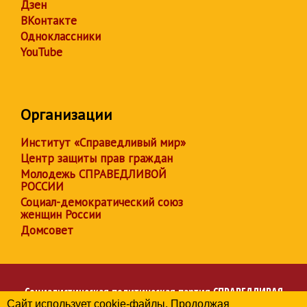
Дзен
ВКонтакте
Одноклассники
YouTube
Организации
Институт «Справедливый мир»
Центр защиты прав граждан
Молодежь СПРАВЕДЛИВОЙ
РОССИИ
Социал-демократический союз
женщин России
Домсовет
Социалистическая политическая партия
СПРАВЕДЛИВАЯ
Сайт использует cookie-файлы. Продолжая
РОССИЯ