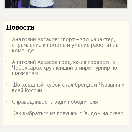
Новости
Анатолий Аксаков: спорт – это характер,
˙
стремление к победе и умение работать в
команде
Анатолий Аксаков предложил провести в
˙
Чебоксарах крупнейший в мире турнир по
шахматам
Шоколадный кубок стал брендом Чувашии и
˙
всей России
Справедливость ради победителя
˙
Как выбраться из ловушки с "видом на сквер"
˙