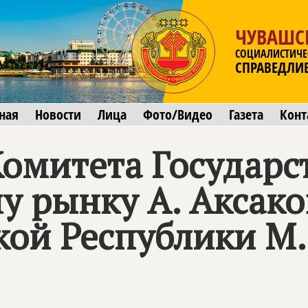
ЧУВАШС
СОЦИАЛИСТИЧЕ
СПРАВЕДЛИ
ная
Новости
Лица
Фото/Видео
Газета
Конт
Комитета Государ
 рынку А. Аксаков
кой Республики М