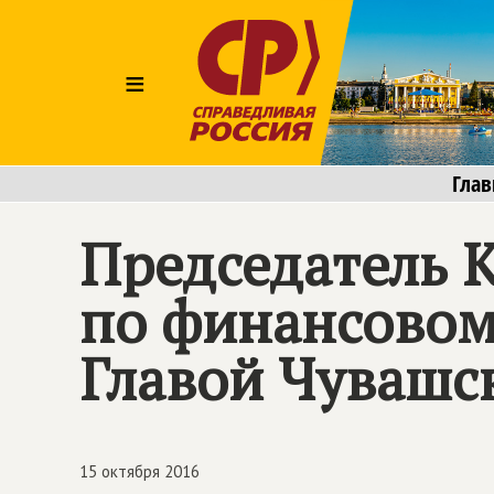
≡
Глав
Председатель 
по финансовому
Главой Чувашс
15 октября 2016