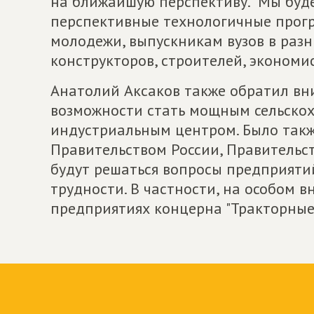
на ближайшую перспективу. "Мы буд
перспективные технологичные прогр
молодежи, выпускникам вузов в разн
конструкторов, строителей, экономис
Анатолий Аксаков также обратил вни
возможности стать мощным сельско
индустриальным центром. Было также
Правительством России, Правительс
будут решаться вопросы предприяти
трудности. В частности, на особом 
предприятиях концерна "Тракторные 