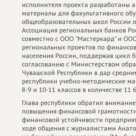
исполнителя проекта разработаны а
материалы для факультативного обу
общеобразовательных школ России 
Ассоциация региональных банков Рос
совместно с ООО "Мастеркард" и ООО 
региональных проектов по финансов
населения России, поддержав цикл 
согласованию с Министерством обр
Чувашской Республики в дар средн
республики учебно-методические м
8-9 и 10-11 классов в количестве 11 
Глава республики обратил внимание
повышения финансовой грамотности
финансовой устойчивости предприят
ходе общения с журналистами Анат