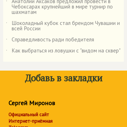
Анатолий Аксаков предложил провести в
˙
Чебоксарах крупнейший в мире турнир по
шахматам
Шоколадный кубок стал брендом Чувашии и
˙
всей России
Справедливость ради победителя
˙
Как выбраться из ловушки с "видом на сквер"
˙
Добавь в закладки
Сергей Миронов
Официальный сайт
Интернет-приёмная