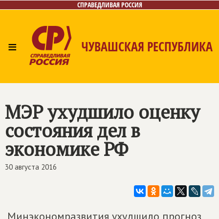
СПРАВЕДЛИВАЯ РОССИЯ
≡
ЧУВАШСКАЯ РЕСПУБЛИКА
Главная
Новости
Лица
Фото/Видео
Газета
Контакты
МЭР ухудшило оценку
состояния дел в
экономике РФ
30 августа 2016
Минэкономразвития ухудшило прогноз