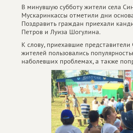
В минувшую субботу жители села Си
Мускаринкассы отметили дни основа
Поздравить граждан приехали канди
Петров и Луиза Шогулина.
К слову, приехавшие представители
жителей пользовались популярность
наболевших проблемах, а также поп