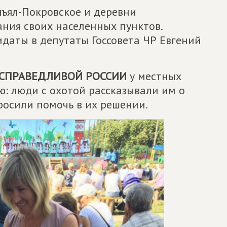
нъял-Покровское и деревни
ния своих населенных пунктов.
даты в депутаты Госсовета ЧР Евгений
СПРАВЕДЛИВОЙ РОССИИ
у местных
ю: люди с охотой рассказывали им о
росили помочь в их решении.