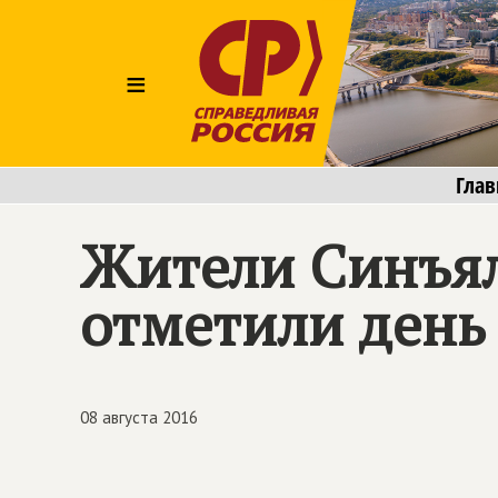
≡
Глав
Жители Синъял
отметили день 
08 августа 2016