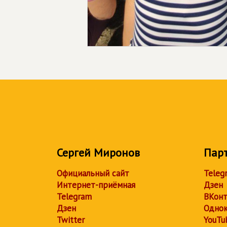
Сергей Миронов
Пар
Официальный сайт
Teleg
Интернет-приёмная
Дзен
Telegram
ВКонт
Дзен
Однок
Twitter
YouTu