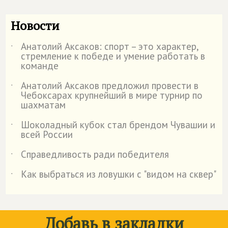
Новости
Анатолий Аксаков: спорт – это характер,
˙
стремление к победе и умение работать в
команде
Анатолий Аксаков предложил провести в
˙
Чебоксарах крупнейший в мире турнир по
шахматам
Шоколадный кубок стал брендом Чувашии и
˙
всей России
Справедливость ради победителя
˙
Как выбраться из ловушки с "видом на сквер"
˙
Добавь в закладки