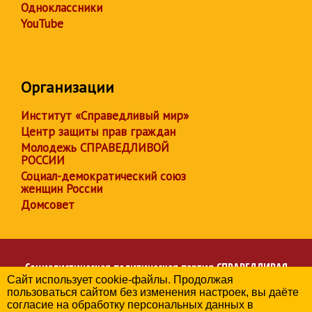
Одноклассники
YouTube
Организации
Институт «Справедливый мир»
Центр защиты прав граждан
Молодежь СПРАВЕДЛИВОЙ
РОССИИ
Социал-демократический союз
женщин России
Домсовет
Социалистическая политическая партия
СПРАВЕДЛИВАЯ
Сайт использует cookie-файлы. Продолжая
РОССИЯ
пользоваться сайтом без изменения настроек, вы даёте
Региональное отделение партии в Чувашской Республике
согласие на обработку персональных данных в