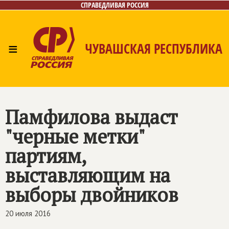
СПРАВЕДЛИВАЯ РОССИЯ
≡
ЧУВАШСКАЯ РЕСПУБЛИКА
Главная
Новости
Лица
Фото/Видео
Газета
Контакты
Памфилова выдаст
"черные метки"
партиям,
выставляющим на
выборы двойников
20 июля 2016