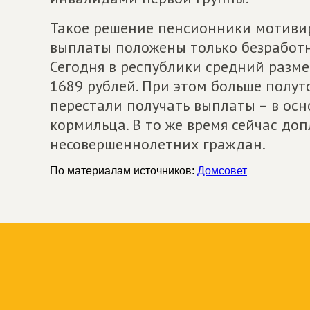
Такое решение пенсионники мотивир
выплаты положены только безработ
Сегодня в республики средний разме
1689 рублей. При этом больше полут
перестали получать выплаты – в осн
кормильца. В то же время сейчас до
несовершеннолетних граждан.
По материалам источников:
Домсовет