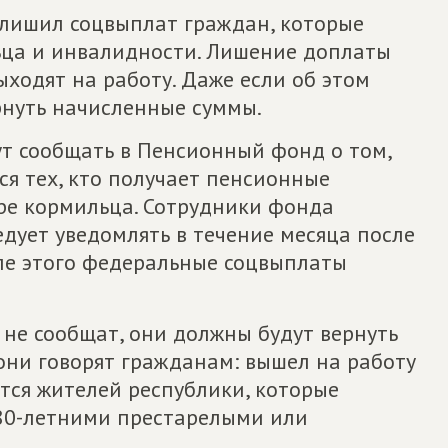
лишил соцвыплат граждан, которые
ьца и инвалидности. Лишение доплаты
ыходят на работу. Даже если об этом
рнуть начисленные суммы.
т сообщать в Пенсионный фонд о том,
ся тех, кто получает пенсионные
ре кормильца. Сотрудники фонда
едует уведомлять в течение месяца после
ле этого федеральные соцвыплаты
 не сообщат, они должны будут вернуть
они говорят гражданам: вышел на работу
ется жителей республики, которые
 80-летними престарелыми или