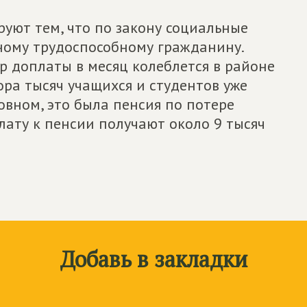
уют тем, что по закону социальные
ному трудоспособному гражданину.
р доплаты в месяц колеблется в районе
ора тысяч учащихся и студентов уже
овном, это была пенсия по потере
плату к пенсии получают около 9 тысяч
Добавь в закладки