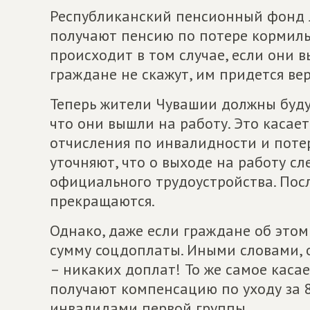
Республиканский пенсионный фонд 
получают пенсию по потере кормил
происходит в том случае, если они в
граждане не скажут, им придется ве
Теперь жители Чувашии должны буду
что они вышли на работу. Это касает
отчисления по инвалидности и поте
уточняют, что о выходе на работу сл
официального трудоустройства. Пос
прекращаются.
Однако, даже если граждане об этом
сумму соцдоплаты. Иными словами, 
– никаких доплат! То же самое каса
получают компенсацию по уходу за
инвалидами первой группы.