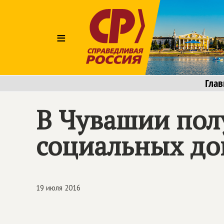
≡
Глав
В Чувашии пол
социальных до
19 июля 2016