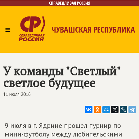
СПРАВЕДЛИВАЯ РОССИЯ
≡
ЧУВАШСКАЯ РЕСПУБЛИКА
Главная
Новости
Лица
Фото/Видео
Газета
Контакты
У команды "Светлый"
светлое будущее
11 июля 2016
9 июля в г. Ядрине прошел турнир по
мини-футболу между любительскими