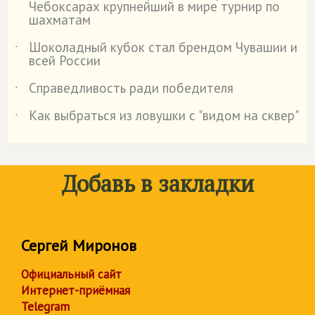
Чебоксарах крупнейший в мире турнир по
шахматам
Шоколадный кубок стал брендом Чувашии и
˙
всей России
Справедливость ради победителя
˙
Как выбраться из ловушки с "видом на сквер"
˙
Добавь в закладки
Сергей Миронов
Официальный сайт
Интернет-приёмная
Telegram