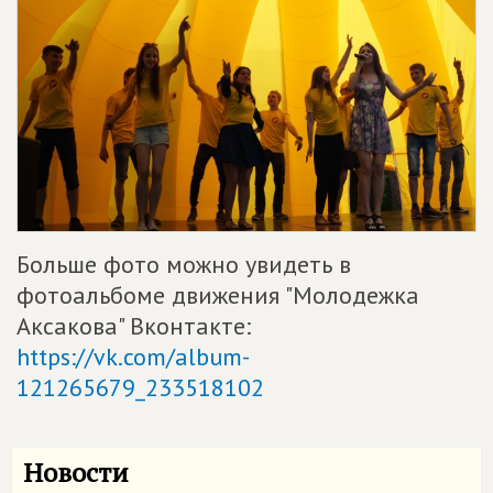
Больше фото можно увидеть в
фотоальбоме движения "Молодежка
Аксакова" Вконтакте:
https://vk.com/album-
121265679_233518102
Новости