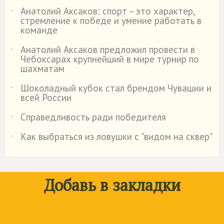
Анатолий Аксаков: спорт – это характер,
˙
стремление к победе и умение работать в
команде
Анатолий Аксаков предложил провести в
˙
Чебоксарах крупнейший в мире турнир по
шахматам
Шоколадный кубок стал брендом Чувашии и
˙
всей России
Справедливость ради победителя
˙
Как выбраться из ловушки с "видом на сквер"
˙
Добавь в закладки