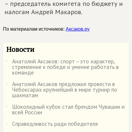
– председатель комитета по бюджету и
налогам Андрей Макаров.
По материалам источников:
Аксаков.ру
Новости
Анатолий Аксаков: спорт – это характер,
˙
стремление к победе и умение работать в
команде
Анатолий Аксаков предложил провести в
˙
Чебоксарах крупнейший в мире турнир по
шахматам
Шоколадный кубок стал брендом Чувашии и
˙
всей России
Справедливость ради победителя
˙