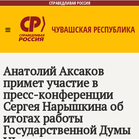
СПРАВЕДЛИВАЯ РОССИЯ
≡
ЧУВАШСКАЯ РЕСПУБЛИКА
Главная
Новости
Лица
Фото/Видео
Газета
Контакты
Анатолий Аксаков
примет участие в
пресс-конференции
Сергея Нарышкина об
итогах работы
Государственной Думы