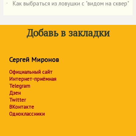
Как выбраться из ловушки с "видом на сквер"
˙
Добавь в закладки
Сергей Миронов
Официальный сайт
Интернет-приёмная
Telegram
Дзен
Twitter
ВКонтакте
Одноклассники