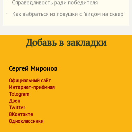
Справедливость ради победителя
˙
Как выбраться из ловушки с "видом на сквер"
˙
Добавь в закладки
Сергей Миронов
Официальный сайт
Интернет-приёмная
Telegram
Дзен
Twitter
ВКонтакте
Одноклассники