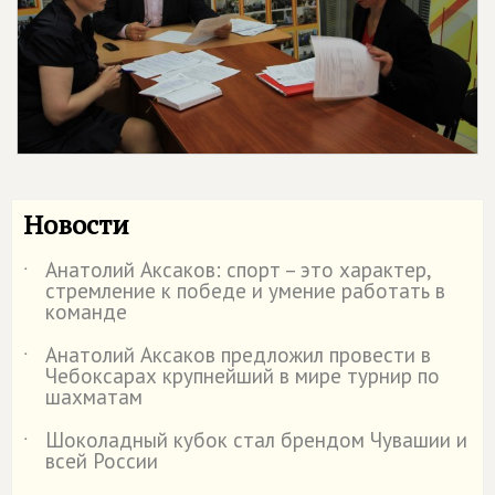
Новости
Анатолий Аксаков: спорт – это характер,
˙
стремление к победе и умение работать в
команде
Анатолий Аксаков предложил провести в
˙
Чебоксарах крупнейший в мире турнир по
шахматам
Шоколадный кубок стал брендом Чувашии и
˙
всей России