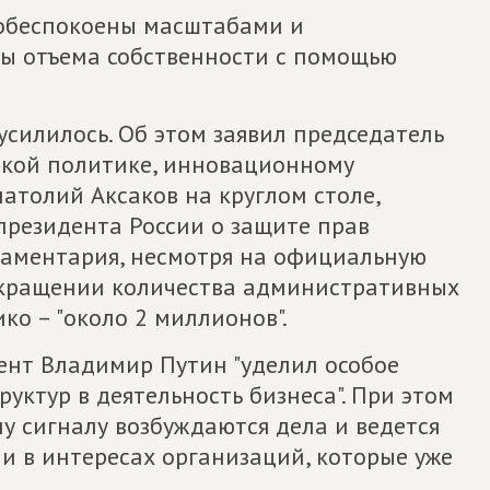
е обеспокоены масштабами и
ы отъема собственности с помощью
силилось. Об этом заявил председатель
ской политике, инновационному
атолий Аксаков на круглом столе,
резидента России о защите прав
аментария, несмотря на официальную
окращении количества административных
ко – "около 2 миллионов".
дент Владимир Путин "уделил особое
уктур в деятельность бизнеса". При этом
у сигналу возбуждаются дела и ведется
и в интересах организаций, которые уже