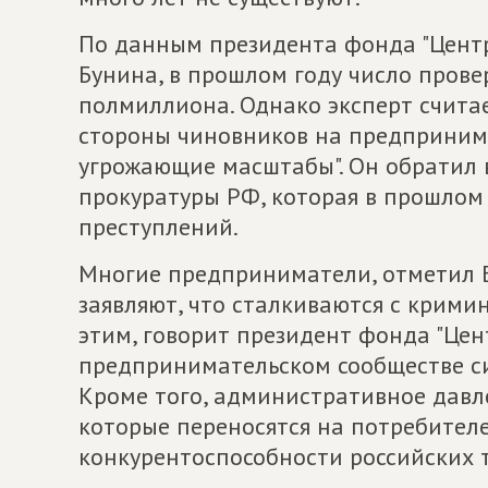
По данным президента фонда "Центр
Бунина, в прошлом году число прове
полмиллиона. Однако эксперт счита
стороны чиновников на предпринима
угрожающие масштабы". Он обратил
прокуратуры РФ, которая в прошлом
преступлений.
Многие предприниматели, отметил Бу
заявляют, что сталкиваются с крими
этим, говорит президент фонда "Цен
предпринимательском сообществе си
Кроме того, административное давл
которые переносятся на потребител
конкурентоспособности российских 