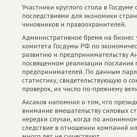
Участники круглого стола в Госдум
последствиями для экономики стран
чиновников и правоохранителей.
Административное бремя на бизнес у
комитета Госдумы РФ по экономиче
развитию и предпринимательству Ан
посвященном реализации послания п
предпринимателей. По данным парл
статистику, свидетельствующую о с
проверок, их число по-прежнему вели
Аксаков напомнил о том, что прези
внимание вмешательству силовых стр
нередки случаи, когда по анонимном
следствие в отношении компаний ил
много лет не существуют.