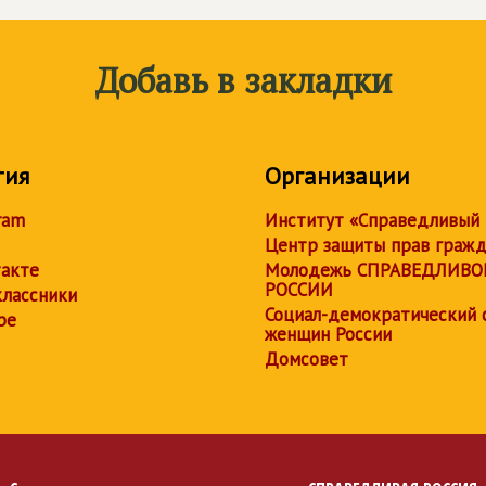
Добавь в закладки
тия
Организации
ram
Институт «Справедливый
Центр защиты прав граж
акте
Молодежь СПРАВЕДЛИВО
РОССИИ
лассники
Социал-демократический 
be
женщин России
Домсовет