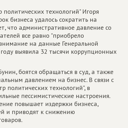
 политических технологий" Игоря
рок бизнеса удалось сократить на
ет, что административное давление со
телей все равно "приобрело
 внимание на данные Генеральной
 году выявила 32 тысячи коррупционных
нин, боятся обращаться в суд, а также
нальным давлением на бизнес. В связи с
тр политических технологий", в
льные пессимистические настроения.
ение повышает издержки бизнеса,
ей и приводят к снижению
товаров.