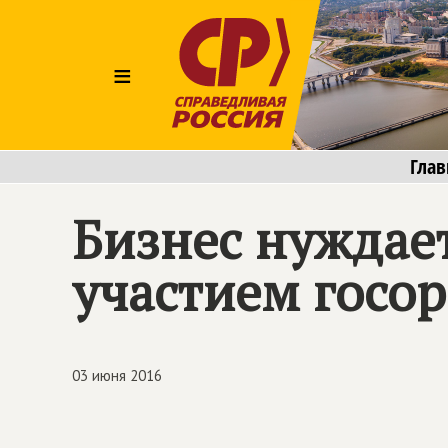
≡
Глав
Бизнес нуждает
участием госо
03 июня 2016