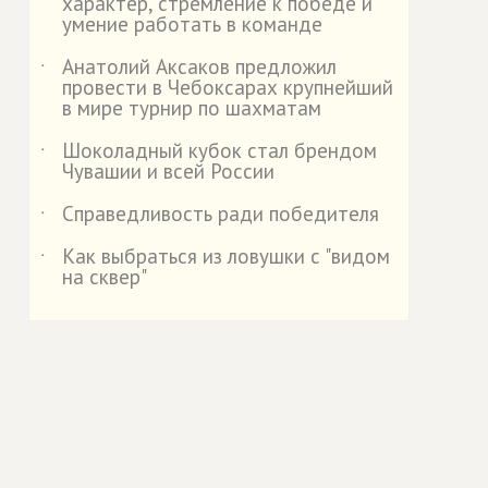
характер, стремление к победе и
умение работать в команде
Анатолий Аксаков предложил
˙
провести в Чебоксарах крупнейший
в мире турнир по шахматам
Шоколадный кубок стал брендом
˙
Чувашии и всей России
Справедливость ради победителя
˙
Как выбраться из ловушки с "видом
˙
на сквер"