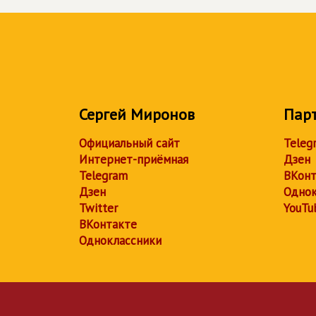
Сергей Миронов
Пар
Официальный сайт
Teleg
Интернет-приёмная
Дзен
Telegram
ВКонт
Дзен
Однок
Twitter
YouTu
ВКонтакте
Одноклассники