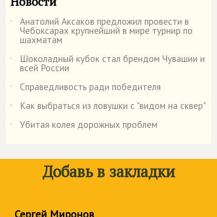
Новости
Анатолий Аксаков предложил провести в
˙
Чебоксарах крупнейший в мире турнир по
шахматам
Шоколадный кубок стал брендом Чувашии и
˙
всей России
Справедливость ради победителя
˙
Как выбраться из ловушки с "видом на сквер"
˙
Убитая колея дорожных проблем
˙
Добавь в закладки
Сергей Миронов