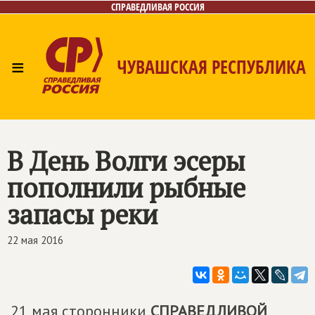
СПРАВЕДЛИВАЯ РОССИЯ
≡
ЧУВАШСКАЯ РЕСПУБЛИКА
Главная
Новости
Лица
Фото/Видео
Газета
Контакты
В День Волги эсеры
пополнили рыбные
запасы реки
22 мая 2016
21 мая сторонники
СПРАВЕДЛИВОЙ