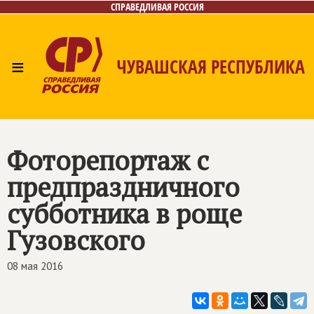
СПРАВЕДЛИВАЯ РОССИЯ
≡
ЧУВАШСКАЯ РЕСПУБЛИКА
Главная
Новости
Лица
Фото/Видео
Газета
Контакты
Фоторепортаж с
предпраздничного
субботника в роще
Гузовского
08 мая 2016