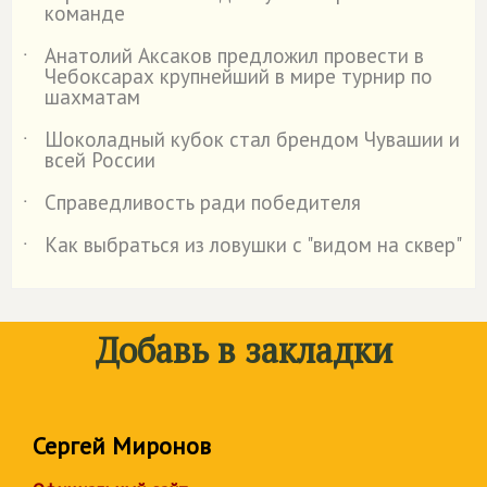
команде
Анатолий Аксаков предложил провести в
˙
Чебоксарах крупнейший в мире турнир по
шахматам
Шоколадный кубок стал брендом Чувашии и
˙
всей России
Справедливость ради победителя
˙
Как выбраться из ловушки с "видом на сквер"
˙
Добавь в закладки
Сергей Миронов