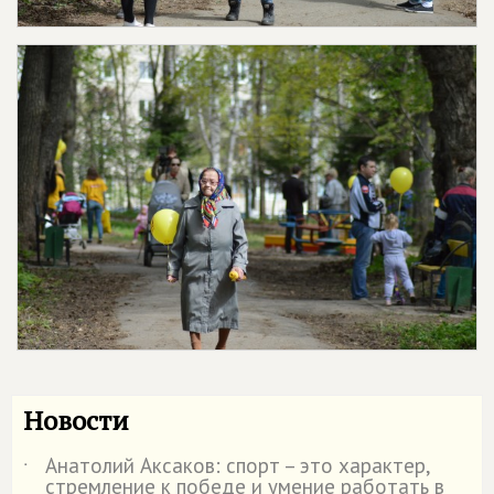
Новости
Анатолий Аксаков: спорт – это характер,
˙
стремление к победе и умение работать в