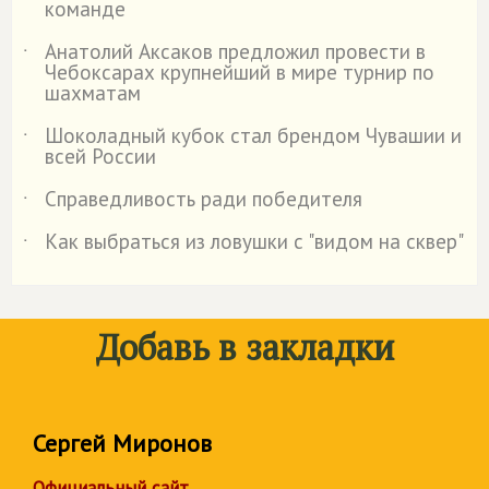
команде
Анатолий Аксаков предложил провести в
˙
Чебоксарах крупнейший в мире турнир по
шахматам
Шоколадный кубок стал брендом Чувашии и
˙
всей России
Справедливость ради победителя
˙
Как выбраться из ловушки с "видом на сквер"
˙
Добавь в закладки
Сергей Миронов
Официальный сайт