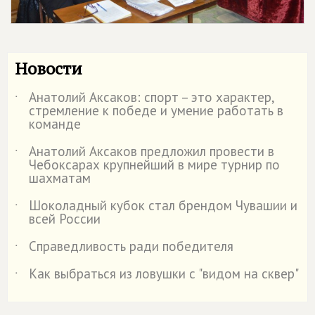
Новости
Анатолий Аксаков: спорт – это характер,
˙
стремление к победе и умение работать в
команде
Анатолий Аксаков предложил провести в
˙
Чебоксарах крупнейший в мире турнир по
шахматам
Шоколадный кубок стал брендом Чувашии и
˙
всей России
Справедливость ради победителя
˙
Как выбраться из ловушки с "видом на сквер"
˙