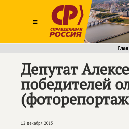
≡
Глав
Депутат Алекс
победителей о
(фоторепортаж
12 декабря 2015