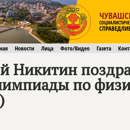
ЧУВАШС
СОЦИАЛИСТИЧЕ
СПРАВЕДЛИ
ная
Новости
Лица
Фото/Видео
Газета
Конт
ей Никитин поздр
лимпиады по физи
)