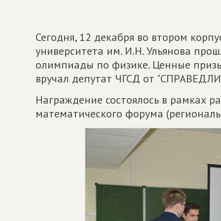
Сегодня, 12 декабря во втором корп
университета им. И.Н. Ульянова пр
олимпиады по физике. Ценные приз
вручал депутат ЧГСД от "СПРАВЕДЛ
Награждение состоялось в рамках р
математического форума (региональны