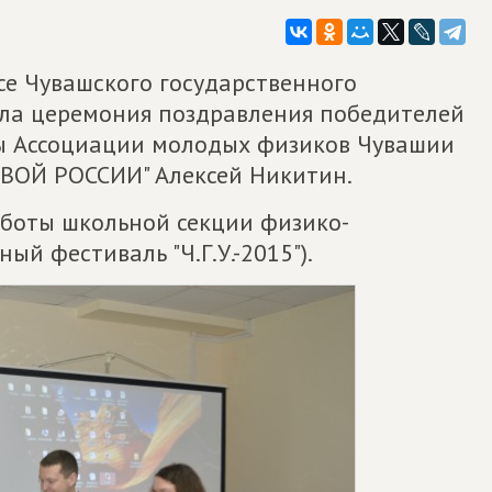
усе Чувашского государственного
ошла церемония поздравления победителей
ы Ассоциации молодых физиков Чувашии
ИВОЙ РОССИИ" Алексей Никитин.
аботы школьной секции физико-
й фестиваль "Ч.Г.У.-2015").