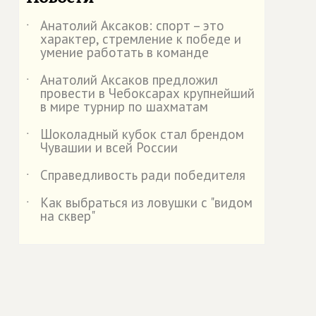
Анатолий Аксаков: спорт – это
˙
характер, стремление к победе и
умение работать в команде
Анатолий Аксаков предложил
˙
провести в Чебоксарах крупнейший
в мире турнир по шахматам
Шоколадный кубок стал брендом
˙
Чувашии и всей России
Справедливость ради победителя
˙
Как выбраться из ловушки с "видом
˙
на сквер"