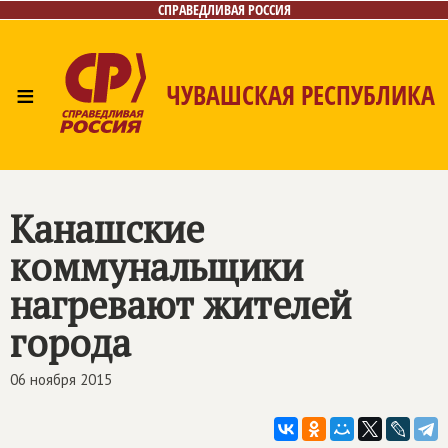
СПРАВЕДЛИВАЯ РОССИЯ
≡
ЧУВАШСКАЯ РЕСПУБЛИКА
Главная
Новости
Лица
Фото/Видео
Газета
Контакты
Канашские
коммунальщики
нагревают жителей
города
06 ноября 2015