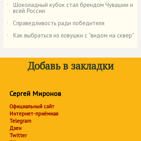
Шоколадный кубок стал брендом Чувашии и
˙
всей России
Справедливость ради победителя
˙
Как выбраться из ловушки с "видом на сквер"
˙
Добавь в закладки
Сергей Миронов
Официальный сайт
Интернет-приёмная
Telegram
Дзен
Twitter