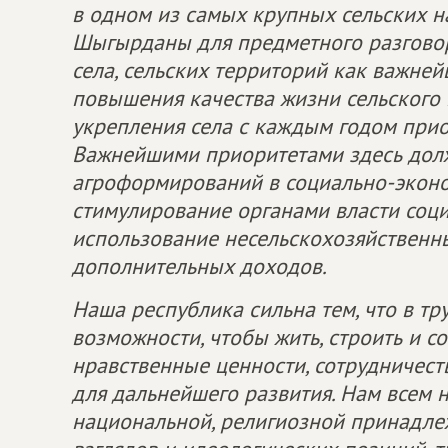
в одном из самых крупных сельских н
Шыгырданы для предметного разговор
села, сельских территорий как важней
повышения качества жизни сельского 
укрепления села с каждым годом прио
Важнейшими приоритетами здесь долж
агроформирований в социально-эконо
стимулирование органами власти соц
использование несельскохозяйственн
дополнительных доходов.
Наша республика сильна тем, что в т
возможности, чтобы жить, строить и со
нравственные ценности, сотрудничес
для дальнейшего развития. Нам всем 
национальной, религиозной принадле