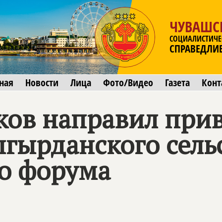
ЧУВАШС
СОЦИАЛИСТИЧЕ
СПРАВЕДЛИ
ная
Новости
Лица
Фото/Видео
Газета
Конт
ков направил при
гырданского сель
о форума