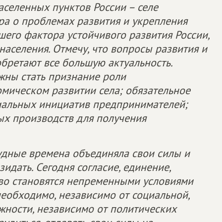
аселенных пунктов России – селе
а о проблемах развития и укрепления
шего фактора устойчивого развития России,
населения. Отмечу, что вопросы развития и
бретают все большую актуальность.
ны стать признание роли
мическом развитии села; обязательное
иальных инициатив предпринимателей;
ых производств для получения
рудные времена объединяла свои силы и
зидать. Сегодня согласие, единение,
тво становятся непременными условиями
необходимо, независимо от социальной,
жности, независимо от политических