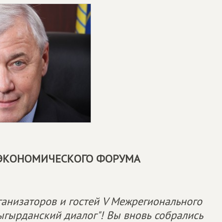
 ЭКОНОМИЧЕСКОГО ФОРУМА
ганизаторов и гостей V Межрегионального
ыгырданский диалог"! Вы вновь собрались