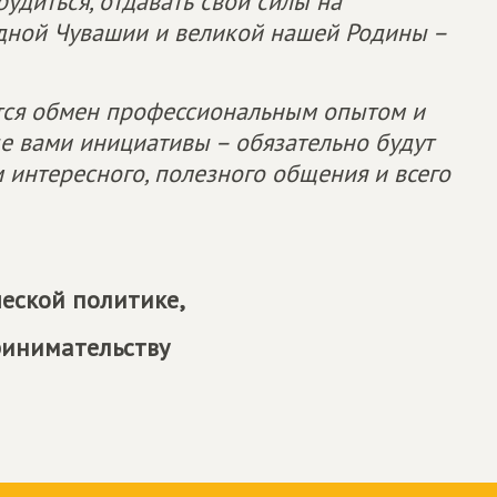
рудиться, отдавать свои силы на
дной Чувашии и великой нашей Родины –
ится обмен профессиональным опытом и
е вами инициативы – обязательно будут
 интересного, полезного общения и всего
еской политике,
ринимательству