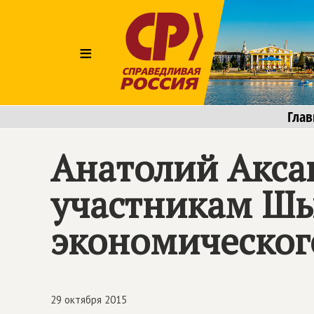
≡
Глав
Анатолий Акса
участникам Шы
экономическог
29 октября 2015