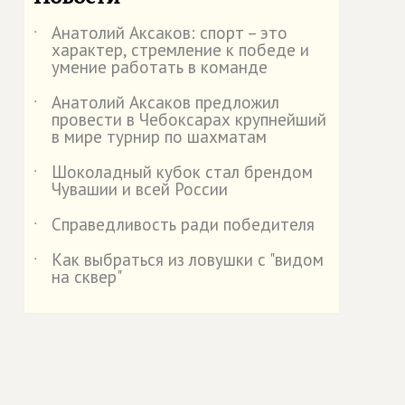
Анатолий Аксаков: спорт – это
˙
характер, стремление к победе и
умение работать в команде
Анатолий Аксаков предложил
˙
провести в Чебоксарах крупнейший
в мире турнир по шахматам
Шоколадный кубок стал брендом
˙
Чувашии и всей России
Справедливость ради победителя
˙
Как выбраться из ловушки с "видом
˙
на сквер"