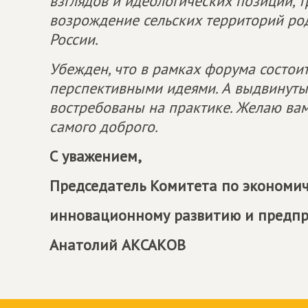
взглядов и идеологических позиций, т
возрождение сельских территорий ро
России.
Убежден, что в рамках форума состо
перспективными идеями. А выдвинуты
востребованы на практике. Желаю вам
самого доброго.
С уважением,
Председатель Комитета по экономич
инновационному развитию и предп
Анатолий АКСАКОВ