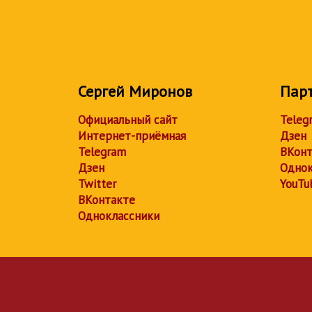
Сергей Миронов
Пар
Официальный сайт
Teleg
Интернет-приёмная
Дзен
Telegram
ВКонт
Дзен
Однок
Twitter
YouTu
ВКонтакте
Одноклассники