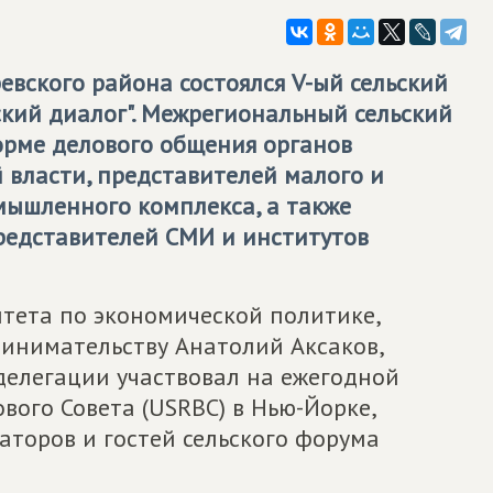
евского района состоялся V-ый сельский
ий диалог". Межрегиональный сельский
рме делового общения органов
 власти, представителей малого и
мышленного комплекса, а также
представителей СМИ и институтов
итета по экономической политике,
инимательству Анатолий Аксаков,
 делегации участвовал на ежегодной
вого Совета (USRBC) в Нью-Йорке,
заторов и гостей сельского форума