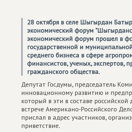
28 октября в селе Шыгырдан Батыр
экономический форум "Шыгырданск
экономический форум прошел в фо
государственной и муниципальной
среднего бизнеса в сфере агропро
финансистов, ученых, экспертов, 
гражданского общества.
Депутат Госдумы, председатель Ком
инновационному развитию и предпр
который в эти в составе российской
встрече Американо-Российского Дело
прислал в адрес участников, органи
приветствие.