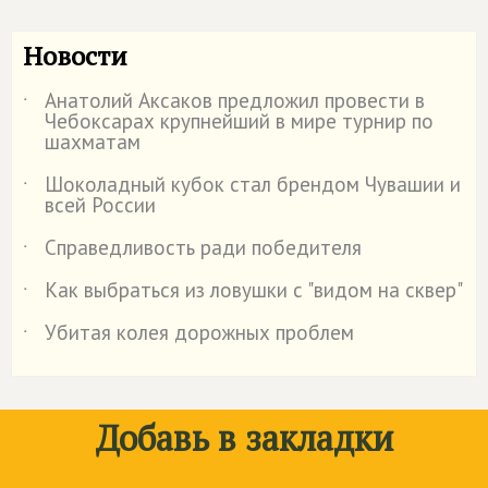
Новости
Анатолий Аксаков предложил провести в
˙
Чебоксарах крупнейший в мире турнир по
шахматам
Шоколадный кубок стал брендом Чувашии и
˙
всей России
Справедливость ради победителя
˙
Как выбраться из ловушки с "видом на сквер"
˙
Убитая колея дорожных проблем
˙
Добавь в закладки