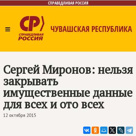
СПРАВЕДЛИВАЯ РОССИЯ
≡
ЧУВАШСКАЯ РЕСПУБЛИКА
Главная
Новости
Лица
Фото/Видео
Газета
Контакты
Сергей Миронов: нельзя
закрывать
имущественные данные
для всех и ото всех
12 октября 2015