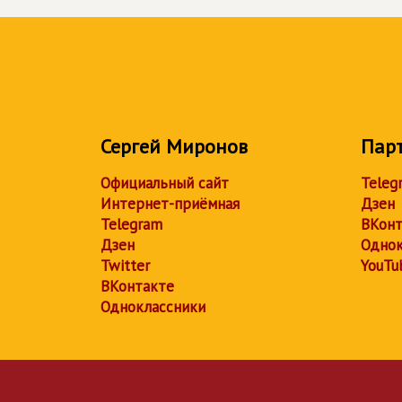
Сергей Миронов
Пар
Официальный сайт
Teleg
Интернет-приёмная
Дзен
Telegram
ВКонт
Дзен
Однок
Twitter
YouTu
ВКонтакте
Одноклассники