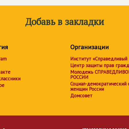
Добавь в закладки
тия
Организации
ram
Институт «Справедливый
Центр защиты прав граж
акте
Молодежь СПРАВЕДЛИВО
РОССИИ
лассники
Социал-демократический 
be
женщин России
Домсовет