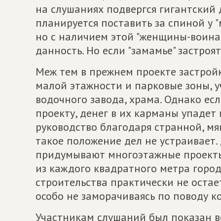
на слушаниях подвергся гигантский
планируется поставить за спиной у "м
но с наличием этой "женщины-воина"
данность. Но если "замамье" застроят
Меж тем в прежнем проекте застрой
малой этажности и парковые зоны, у
водочного завода, храма. Однако ес
проекту, денег в их карманы упадет
руководство благодаря странной, мя
такое положение дел не устраивает. 
придумывают многоэтажные проекты.
из каждого квадратного метра горо
строительства практически не остает
особо не заморачиваясь по поводу к
Участникам слушаний был показан вс