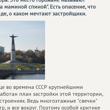
а маминой спиной". Есть опасение, что
иде, о каком мечтают застройщики.
еще во времена СССР крупнейшими
аботан план застройки этой территории,
строениях. Ведь многоэтажные "свечки"
тр, и все вокруг. Поэтому особой критике