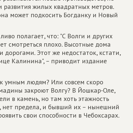
 развития жилых квадратных метров.
 она может подкосить Богданку и Новый
иво полагает, что: "С Волги и других
дет смотреться плохо. Высотные дома
 дорогами. Этот же недостаток, кстати,
лице Калинина", – приводит издание
к умным людям? Или совсем скоро
мадины закроют Волгу? В Йошкар-Оле,
ли в камень, но там хоть этажность
т, нет предела, и бывший их – нынешний
оявить свои способности в Чебоксарах.