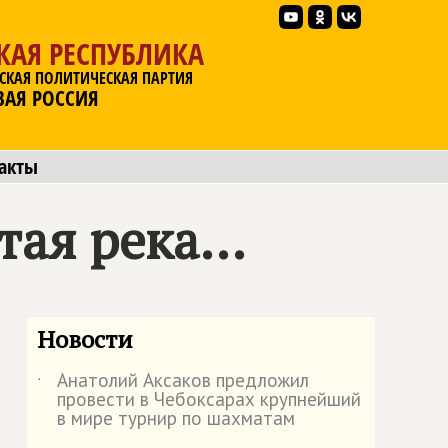
КАЯ РЕСПУБЛИКА
СКАЯ ПОЛИТИЧЕСКАЯ ПАРТИЯ
ВАЯ РОССИЯ
акты
ая река...
Новости
Анатолий Аксаков предложил
˙
провести в Чебоксарах крупнейший
в мире турнир по шахматам