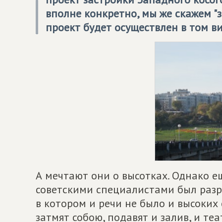
вполне конкретно, мы же скажем "з
проект будет осуществлен в том в
А мечтают они о высотках. Однако 
советскими специалистами был разр
в котором и речи не было и высоких 
затмят собою, подавят и залив, и теа