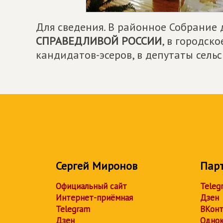
Для сведения. В районное Собрание
СПРАВЕДЛИВОЙ РОССИИ
, в городск
кандидатов-эсеров, в депутаты сель
Сергей Миронов
Пар
Официальный сайт
Teleg
Интернет-приёмная
Дзен
Telegram
ВКонт
Дзен
Однок