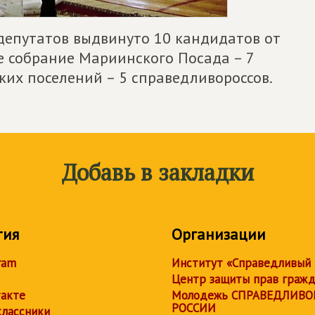
 депутатов выдвинуто 10 кандидатов от
ое собрание Мариинского Посада – 7
ских поселений – 5 справедливороссов.
Добавь в закладки
тия
Организации
ram
Институт «Справедливый
Центр защиты прав граж
акте
Молодежь СПРАВЕДЛИВО
РОССИИ
лассники