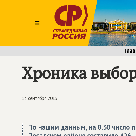
≡
Глав
Хроника выбор
13 сентября 2015
По нашим данным, на 8.30 число 
Посадском районе составило 426.