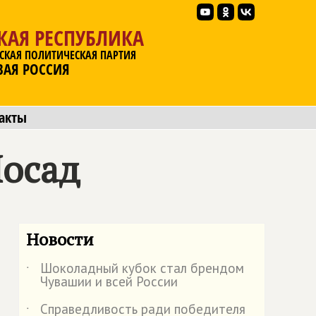
КАЯ РЕСПУБЛИКА
СКАЯ ПОЛИТИЧЕСКАЯ ПАРТИЯ
ВАЯ РОССИЯ
акты
Посад
Новости
Шоколадный кубок стал брендом
˙
Чувашии и всей России
Справедливость ради победителя
˙