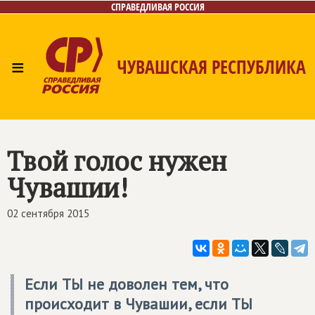
СПРАВЕДЛИВАЯ РОССИЯ
≡
ЧУВАШСКАЯ РЕСПУБЛИКА
Главная
Новости
Лица
Фото/Видео
Газета
Контакты
Твой голос нужен
Чувашии!
02 сентября 2015
Если ТЫ не доволен тем, что
происходит в Чувашии, если ТЫ