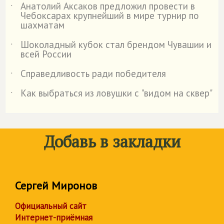
Анатолий Аксаков предложил провести в
˙
Чебоксарах крупнейший в мире турнир по
шахматам
Шоколадный кубок стал брендом Чувашии и
˙
всей России
Справедливость ради победителя
˙
Как выбраться из ловушки с "видом на сквер"
˙
Добавь в закладки
Сергей Миронов
Официальный сайт
Интернет-приёмная