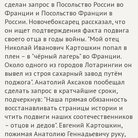
сделан запрос в Посольство России во
Франции и Посольство Франции в
России. Новочебоксарец рассказал, что
он ищет подтверждения факта подвига
своего отца в годы войны. "Мой отец
Николай Иванович Картошкин попал в
плен – в "чёрный лагерь" во Франции.
Около одного из городов Лотарингии он
вывел из строя сахарный завод путём
поджога". Анатолий Аксаков пообещал
сделать запрос в кратчайшие сроки,
подчеркнув: "Наша прямая обязанность
восстанавливать страницы истории и
чтить подвиги наших соотечественников
– отцов и дедов". Евгений Картошкин,
пожимая Анатолию Геннадьевичу руку,