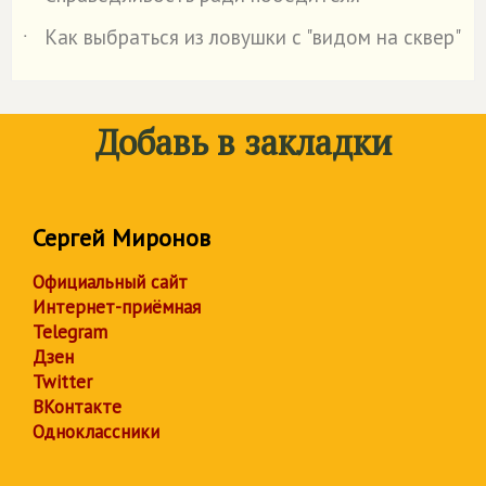
Как выбраться из ловушки с "видом на сквер"
˙
Добавь в закладки
Сергей Миронов
Официальный сайт
Интернет-приёмная
Telegram
Дзен
Twitter
ВКонтакте
Одноклассники