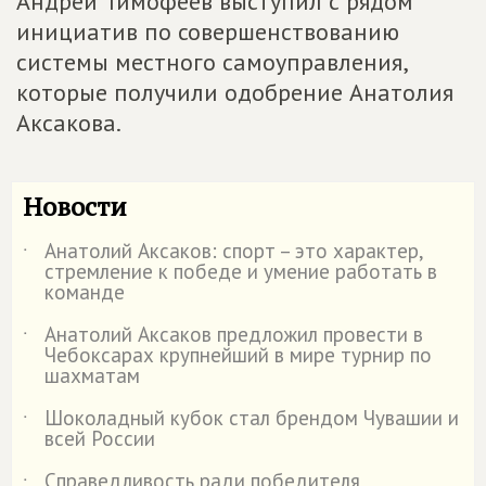
Андрей Тимофеев выступил с рядом
инициатив по совершенствованию
системы местного самоуправления,
которые получили одобрение Анатолия
Аксакова.
Новости
Анатолий Аксаков: спорт – это характер,
˙
стремление к победе и умение работать в
команде
Анатолий Аксаков предложил провести в
˙
Чебоксарах крупнейший в мире турнир по
шахматам
Шоколадный кубок стал брендом Чувашии и
˙
всей России
Справедливость ради победителя
˙