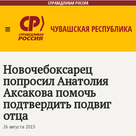
СПРАВЕДЛИВАЯ РОССИЯ
≡
ЧУВАШСКАЯ РЕСПУБЛИКА
Главная
Новости
Лица
Фото/Видео
Газета
Контакты
Новочебоксарец
попросил Анатолия
Аксакова помочь
подтвердить подвиг
отца
26 августа 2015