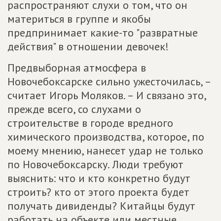
распространяют слухи о том, что он
материться в группе и якобы
предпринимает какие-то "развратные
действия" в отношении девочек!
Предвыборная атмосфера в
Новочебоксарске сильно ужесточилась, –
считает Игорь Моляков. – И связано это,
прежде всего, со слухами о
строительстве в городе вредного
химического производства, которое, по
моему мнению, нанесет удар не только
по Новочебоксарску. Люди требуют
выяснить: что и кто конкретно будут
строить? кто от этого проекта будет
получать дивиденды? Китайцы будут
работать на объекте или местные