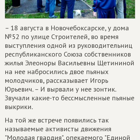
– 18 августа в Новочебоксарске, у дома
№52 по улице Строителей, во время
выступления одной из руководительниц
республиканского Союза собственников
жилья Элеоноры Васильевны Щетининой
на нее набросились двое пьяных
молодчиков, рассказывает Игорь
Юрьевич. – И вырвали у нее зонтик.
Звучали какие-то бессмысленные пьяные
выкрики.
На той же встрече появились так
называемые активисты движения
"Молодая гвардия", опекаемого "Единой