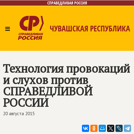
СПРАВЕДЛИВАЯ РОССИЯ
≡
ЧУВАШСКАЯ РЕСПУБЛИКА
Главная
Новости
Лица
Фото/Видео
Газета
Контакты
Технология провокаций
и слухов против
СПРАВЕДЛИВОЙ
РОССИИ
20 августа 2015