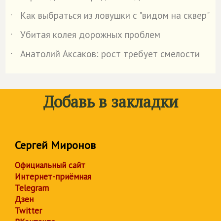
Как выбраться из ловушки с "видом на сквер"
˙
Убитая колея дорожных проблем
˙
Анатолий Аксаков: рост требует смелости
˙
Добавь в закладки
Сергей Миронов
Официальный сайт
Интернет-приёмная
Telegram
Дзен
Twitter