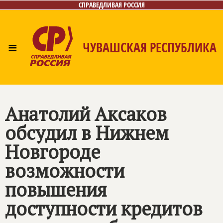
СПРАВЕДЛИВАЯ РОССИЯ
≡
ЧУВАШСКАЯ РЕСПУБЛИКА
Главная
Новости
Лица
Фото/Видео
Газета
Контакты
Анатолий Аксаков
обсудил в Нижнем
Новгороде
возможности
повышения
доступности кредитов