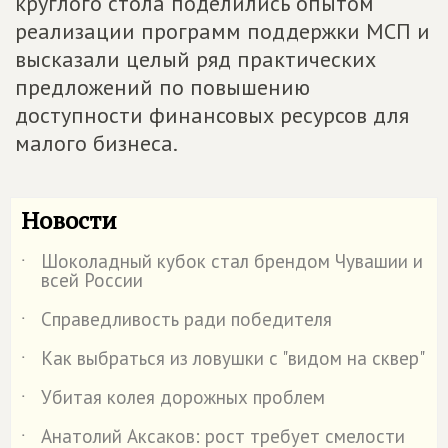
круглого стола поделились опытом
реализации программ поддержки МСП и
высказали целый ряд практических
предложений по повышению
доступности финансовых ресурсов для
малого бизнеса.
Новости
Шоколадный кубок стал брендом Чувашии и
˙
всей России
Справедливость ради победителя
˙
Как выбраться из ловушки с "видом на сквер"
˙
Убитая колея дорожных проблем
˙
Анатолий Аксаков: рост требует смелости
˙