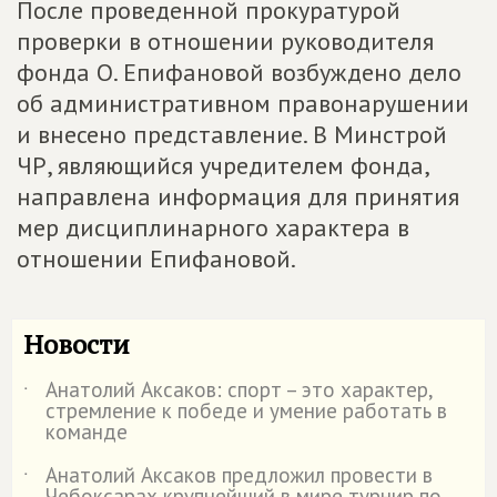
После проведенной прокуратурой
проверки в отношении руководителя
фонда О. Епифановой возбуждено дело
об административном правонарушении
и внесено представление. В Минстрой
ЧР, являющийся учредителем фонда,
направлена информация для принятия
мер дисциплинарного характера в
отношении Епифановой.
Новости
Анатолий Аксаков: спорт – это характер,
˙
стремление к победе и умение работать в
команде
Анатолий Аксаков предложил провести в
˙
Чебоксарах крупнейший в мире турнир по