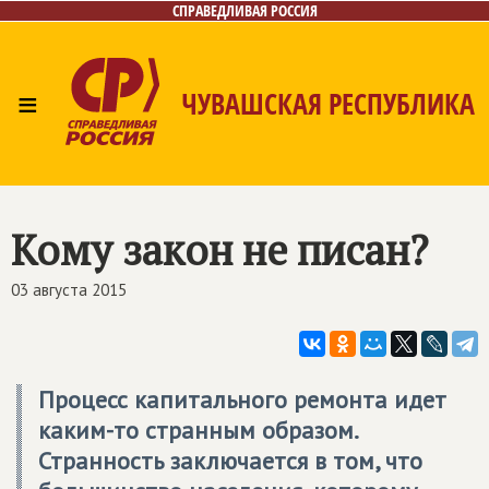
СПРАВЕДЛИВАЯ РОССИЯ
≡
ЧУВАШСКАЯ РЕСПУБЛИКА
Главная
Новости
Лица
Фото/Видео
Газета
Контакты
Кому закон не писан?
03 августа 2015
Процесс капитального ремонта идет
каким-то странным образом.
Странность заключается в том, что