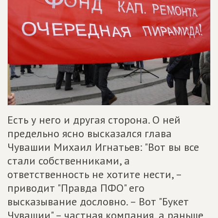
Есть у него и другая сторона. О ней
предельно ясно высказался глава
Чувашии Михаил Игнатьев: "Вот вы все
стали собственниками, а
ответственность не хотите нести, –
приводит "Правда ПФО" его
высказывание дословно. – Вот "Букет
Чувашии" – частная компания, а раньше