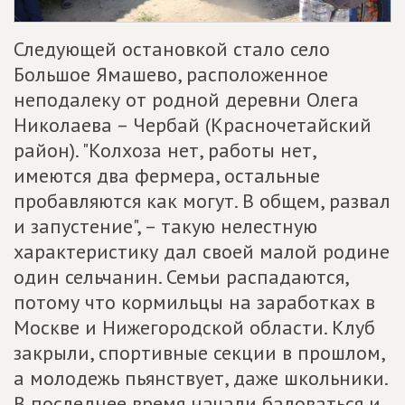
Следующей остановкой стало село
Большое Ямашево, расположенное
неподалеку от родной деревни Олега
Николаева – Чербай (Красночетайский
район). "Колхоза нет, работы нет,
имеются два фермера, остальные
пробавляются как могут. В общем, развал
и запустение", – такую нелестную
характеристику дал своей малой родине
один сельчанин. Семьи распадаются,
потому что кормильцы на заработках в
Москве и Нижегородской области. Клуб
закрыли, спортивные секции в прошлом,
а молодежь пьянствует, даже школьники.
В последнее время начали баловаться и