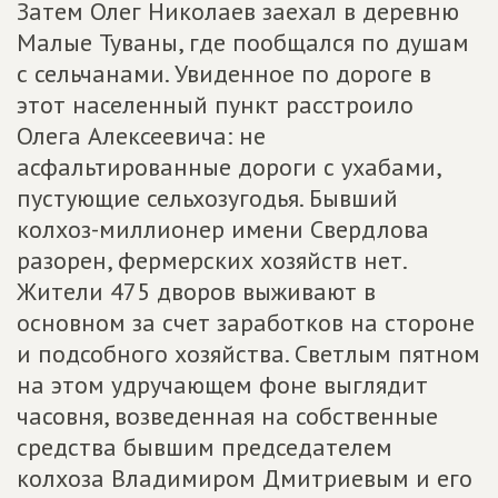
Затем Олег Николаев заехал в деревню
Малые Туваны, где пообщался по душам
с сельчанами. Увиденное по дороге в
этот населенный пункт расстроило
Олега Алексеевича: не
асфальтированные дороги с ухабами,
пустующие сельхозугодья. Бывший
колхоз-миллионер имени Свердлова
разорен, фермерских хозяйств нет.
Жители 475 дворов выживают в
основном за счет заработков на стороне
и подсобного хозяйства. Светлым пятном
на этом удручающем фоне выглядит
часовня, возведенная на собственные
средства бывшим председателем
колхоза Владимиром Дмитриевым и его