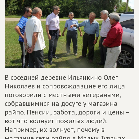
В соседней деревне Ильянкино Олег
Николаев и сопровождавшие его лица
поговорили с местными ветеранами,
собравшимися на досуге у магазина
райпо. Пенсии, работа, дороги и цены –
вот что волнует пожилых людей.
Например, их волнует, почему в
магазине сети райпо в Малых Туванах