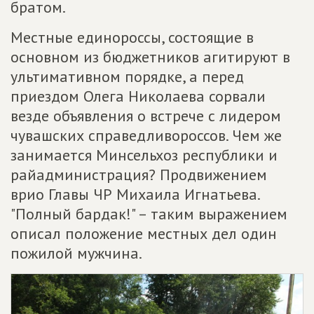
братом.
Местные единороссы, состоящие в
основном из бюджетников агитируют в
ультимативном порядке, а перед
приездом Олега Николаева сорвали
везде объявления о встрече с лидером
чувашских справедливороссов. Чем же
занимается Минсельхоз республики и
райадминистрация? Продвижением
врио Главы ЧР Михаила Игнатьева.
"Полный бардак!" – таким выражением
описал положение местных дел один
пожилой мужчина.