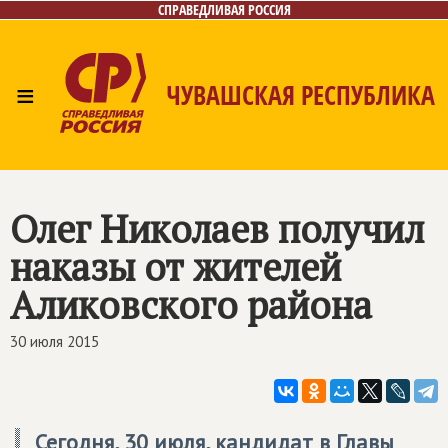
СПРАВЕДЛИВАЯ РОССИЯ
≡
ЧУВАШСКАЯ РЕСПУБЛИКА
Главная
Новости
Лица
Фото/Видео
Газета
Контакты
Олег Николаев получил
наказы от жителей
Аликовского района
30 июля 2015
Сегодня, 30 июля, кандидат в Главы