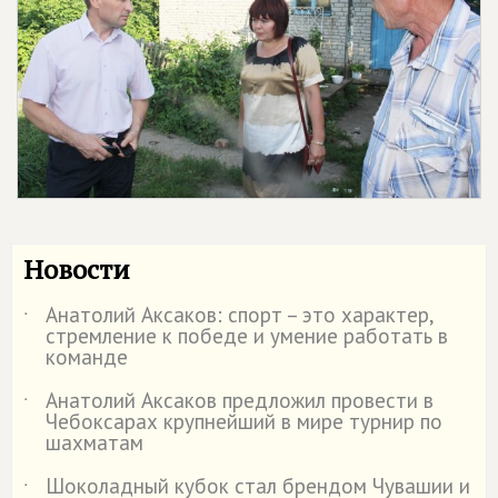
Новости
Анатолий Аксаков: спорт – это характер,
˙
стремление к победе и умение работать в
команде
Анатолий Аксаков предложил провести в
˙
Чебоксарах крупнейший в мире турнир по
шахматам
Шоколадный кубок стал брендом Чувашии и
˙