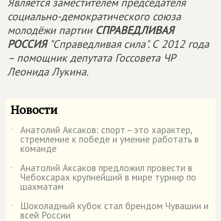
Является заместителем председателя
социально-демократического союза
молодёжи партии
СПРАВЕДЛИВАЯ
РОССИЯ
"Справедливая сила". С 2012 года
– помощник депутата Госсовета ЧР
Леонида Лукина.
Новости
Анатолий Аксаков: спорт – это характер,
˙
стремление к победе и умение работать в
команде
Анатолий Аксаков предложил провести в
˙
Чебоксарах крупнейший в мире турнир по
шахматам
Шоколадный кубок стал брендом Чувашии и
˙
всей России