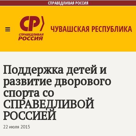
СПРАВЕДЛИВАЯ РОССИЯ
≡
ЧУВАШСКАЯ РЕСПУБЛИКА
Главная
Новости
Лица
Фото/Видео
Газета
Контакты
Поддержка детей и
развитие дворового
спорта со
СПРАВЕДЛИВОЙ
РОССИЕЙ
22 июля 2015