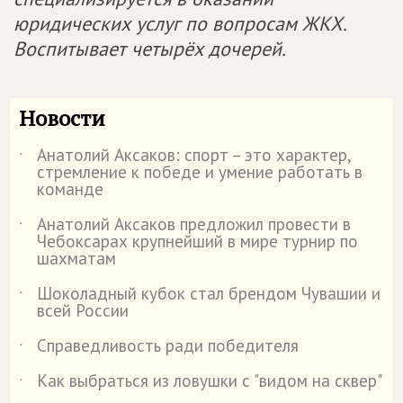
юридических услуг по вопросам ЖКХ.
Воспитывает четырёх дочерей.
Новости
Анатолий Аксаков: спорт – это характер,
˙
стремление к победе и умение работать в
команде
Анатолий Аксаков предложил провести в
˙
Чебоксарах крупнейший в мире турнир по
шахматам
Шоколадный кубок стал брендом Чувашии и
˙
всей России
Справедливость ради победителя
˙
Как выбраться из ловушки с "видом на сквер"
˙