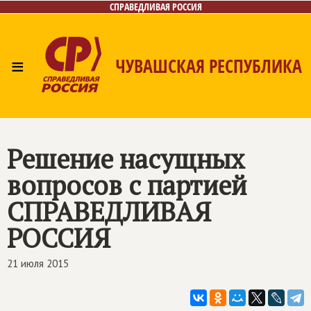
СПРАВЕДЛИВАЯ РОССИЯ
≡
ЧУВАШСКАЯ РЕСПУБЛИКА
Главная
Новости
Лица
Фото/Видео
Газета
Контакты
Решение насущных
вопросов с партией
СПРАВЕДЛИВАЯ
РОССИЯ
21 июля 2015