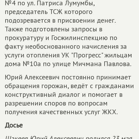
№4 по ул. Патриса Лумумбы,
председатель ТСЖ которого
подозревается в присвоении денег.
Также подготовлены запросы в
прокуратуру и Госжилинспекцию по
факту необоснованного начисления за
услуги отопления УК "Прогресс" жильцам
дома №10а по улице Мичмана Павлова.
Юрий Алексеевич постоянно принимает
обращения горожан, ведёт с гражданами
конструктивный диалог и помогает в
разрешении споров по вопросам
получения качественных услуг ЖКХ.
Досье
Шакеев Юрий Алексеевич родился 23 мая