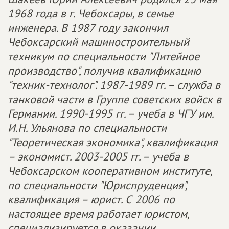
1968 года в г. Чебоксары, в семье
инженера. В 1987 году закончил
Чебоксарский машиностроительный
техникум по специальности "Литейное
производство", получив квалификацию
"техник-технолог". 1987-1989 гг. – служба в
танковой части в Группе советских войск в
Германии. 1990-1995 гг. – учеба в ЧГУ им.
И.Н. Ульянова по специальности
"Теоретическая экономика", квалификация
– экономист. 2003-2005 гг. – учеба в
Чебоксарском кооперативном институте,
по специальности "Юриспруденция",
квалификация – юрист. С 2006 по
настоящее время работает юристом,
специализируется в оказании