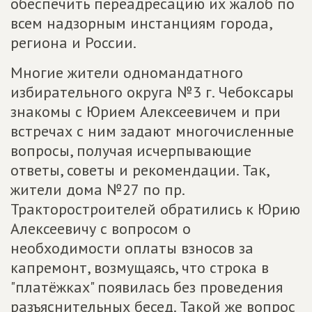
обеспечить переадресацию их жалоб по
всем надзорным инстанциям города,
региона и России.
Многие жители одномандатного
избирательного округа №3 г. Чебоксары
знакомы с Юрием Алексеевичем и при
встречах с ним задают многочисленные
вопросы, получая исчерпывающие
ответы, советы и рекомендации. Так,
жители дома №27 по пр.
Тракторостроителей обратились к Юрию
Алексеевичу с вопросом о
необходимости оплаты взносов за
капремонт, возмущаясь, что строка в
"платёжках" появилась без проведения
разъяснительных бесед. Такой же вопрос