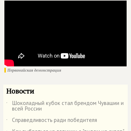
Первомайская демонстрация
Новости
Шоколадный кубок стал брендом Чувашии и
˙
всей России
Справедливость ради победителя
˙