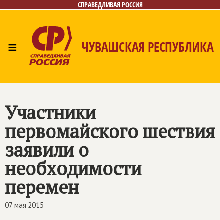
СПРАВЕДЛИВАЯ РОССИЯ
≡
ЧУВАШСКАЯ РЕСПУБЛИКА
Главная
Новости
Лица
Фото/Видео
Газета
Контакты
Участники
первомайского шествия
заявили о
необходимости
перемен
07 мая 2015