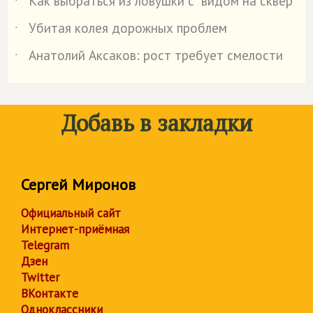
Как выбраться из ловушки с "видом на сквер"
˙
Убитая колея дорожных проблем
˙
Анатолий Аксаков: рост требует смелости
˙
Добавь в закладки
Сергей Миронов
Официальный сайт
Интернет-приёмная
Telegram
Дзен
Twitter
ВКонтакте
Одноклассники