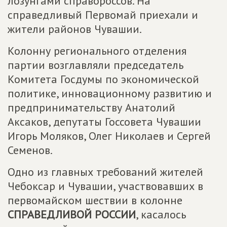
лозунгами справороссов. На
справедливый Первомай приехали и
жители районов Чувашии.
Колонну регионального отделения
партии возглавляли председатель
Комитета Госдумы по экономической
политике, инновационному развитию и
предпринимательству Анатолий
Аксаков, депутаты Госсовета Чувашии
Игорь Моляков, Олег Николаев и Сергей
Семенов.
Одно из главных требований жителей
Чебоксар и Чувашии, участвовавших в
первомайском шествии в колонне
СПРАВЕДЛИВОЙ РОССИИ
, касалось