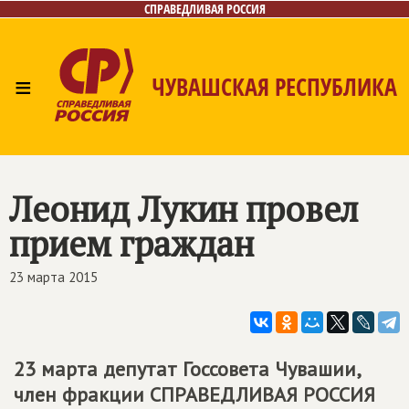
СПРАВЕДЛИВАЯ РОССИЯ
≡
ЧУВАШСКАЯ РЕСПУБЛИКА
Главная
Новости
Лица
Фото/Видео
Газета
Контакты
Леонид Лукин провел
прием граждан
23 марта 2015
23 марта депутат Госсовета Чувашии,
член фракции
СПРАВЕДЛИВАЯ РОССИЯ