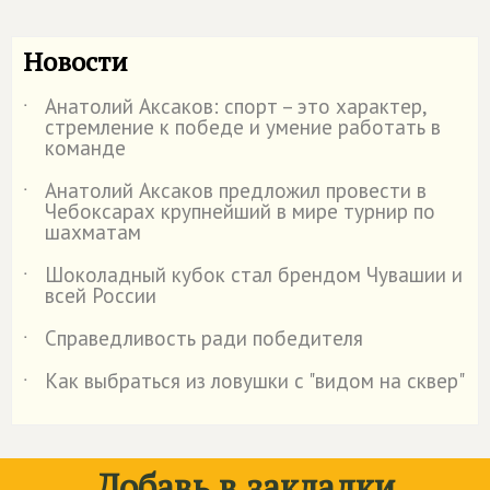
Новости
Анатолий Аксаков: спорт – это характер,
˙
стремление к победе и умение работать в
команде
Анатолий Аксаков предложил провести в
˙
Чебоксарах крупнейший в мире турнир по
шахматам
Шоколадный кубок стал брендом Чувашии и
˙
всей России
Справедливость ради победителя
˙
Как выбраться из ловушки с "видом на сквер"
˙
Добавь в закладки