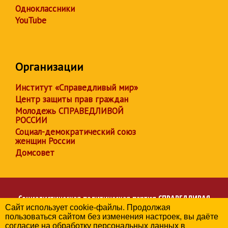
Одноклассники
YouTube
Организации
Институт «Справедливый мир»
Центр защиты прав граждан
Молодежь СПРАВЕДЛИВОЙ
РОССИИ
Социал-демократический союз
женщин России
Домсовет
Социалистическая политическая партия
СПРАВЕДЛИВАЯ
Сайт использует cookie-файлы. Продолжая
РОССИЯ
пользоваться сайтом без изменения настроек, вы даёте
Региональное отделение партии в Чувашской Республике
согласие на обработку персональных данных в