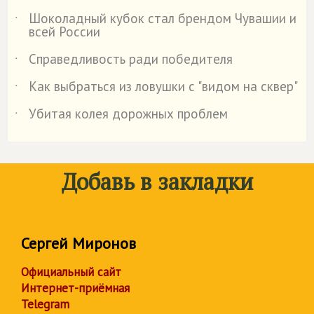
Шоколадный кубок стал брендом Чувашии и
˙
всей России
Справедливость ради победителя
˙
Как выбраться из ловушки с "видом на сквер"
˙
Убитая колея дорожных проблем
˙
Добавь в закладки
Сергей Миронов
Официальный сайт
Интернет-приёмная
Telegram