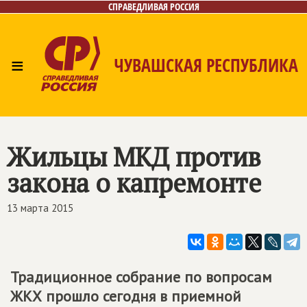
СПРАВЕДЛИВАЯ РОССИЯ
≡
ЧУВАШСКАЯ РЕСПУБЛИКА
Главная
Новости
Лица
Фото/Видео
Газета
Контакты
Жильцы МКД против
закона о капремонте
13 марта 2015
Традиционное собрание по вопросам
ЖКХ прошло сегодня в приемной